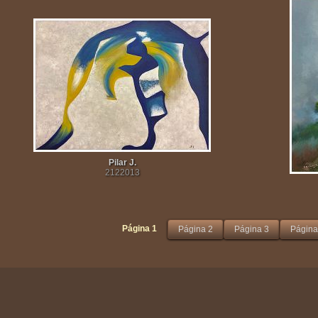
Pilar J.
2122013
Página 1
Página 2
Página 3
Página