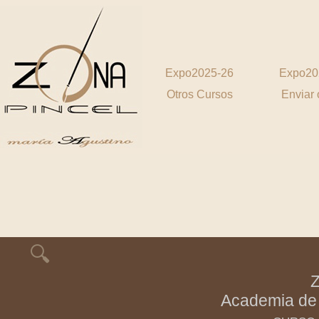
Expo2025-26
Expo20
Otros Cursos
Enviar 
🔍
Academia de 